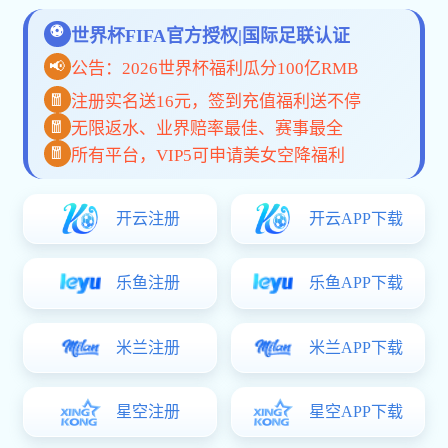
万博体育公司简介
万博体育
是一家面向全球市场的综合体育赛事直播与数据服
务平台，专注于为体育迷打造高品质的数字化观赛体验。我
们整合
高清赛事直播、数据分析、多终端同步
等核心功能，
为用户提供一站式的ManBetX(万博体育)官网服务。
平台通过多项国际安全认证，系统架构稳定高效，全面适配
APP、PC 和移动网页端。在东南亚、中东、欧洲等区域建立
了本地化技术与客服团队，确保每位用户都能获得便捷、可
靠的服务体验。