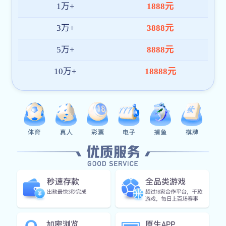
万博体育全站App
我们推出的原生应用覆盖体育、电竞等热门内容，支持赛事
查看、数据浏览与多端同步，结合高清直播与智能提醒，为