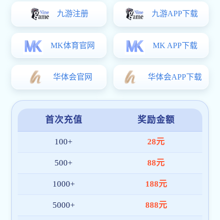
截至目前，万博体育 已拥有超
100 万+
注册用户，服务网络
覆盖十余国家与地区，日均访问量持续增长，深受广大体育
爱好者喜爱。
我们将继续秉持“
技术创新、用户至上、安全高效
”的理念，
持续优化产品架构与内容体验，致力于成为全球领先的
ManBetX(万博体育)官网平台。