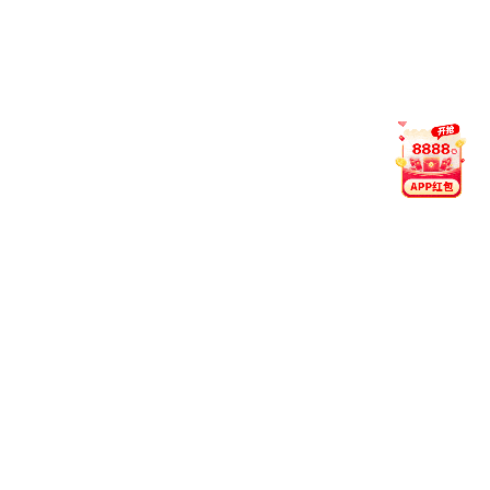
6
如何联系客服？支持哪些语言？
我们提供 7×24 小时在线服务，支持中文、英文、马来语
三语交流。您可通过官网 Live Chat、Telegram 或
WhatsApp 快速联系人工客服。
用户评分
4.9 / 5.0
200 万+ 次下载
万博体育 App · 更快更稳更懂你